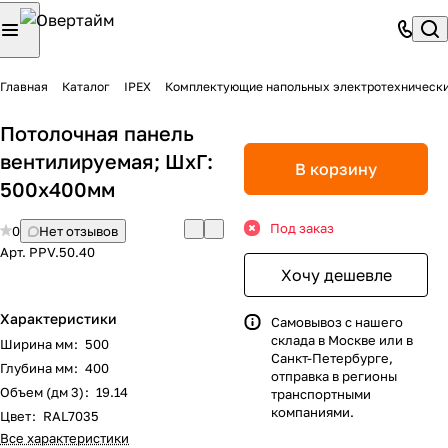
Главная
Каталог
IPEX
Комплектующие напольных электротехническ
Потолочная панель
вентилируемая; ШхГ:
В корзину
500х400мм
Под заказ
0
Нет отзывов
Арт.
PPV.50.40
Хочу дешевле
Характеристики
Самовывоз с нашего
склада в Москве или в
Ширина мм
:
500
Санкт-Петербурге,
Глубина мм
:
400
отправка в регионы
Объем (дм 3)
:
19.14
транспортными
компаниями.
Цвет
:
RAL7035
Все характеристики