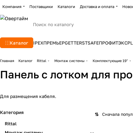
Компания
Поставщики
Каталоги
Доставка и оплата
Ново
Каталог
IPEX
ПРЕМЬЕР
GETTERS
TSAFE
ПРОФИТЭКС
PL
Главная
Каталог
Rittal
Монтаж системы
Комплектующие 19"
Панель с лотком для про
Для размещения кабеля.
Категория
Сначала попу
Rittal
Монтаж системы