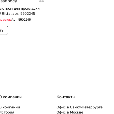
 запросу
ком для прокладки
 Rittal арт. 5502245
д заказ
Арт.
5502245
ть
О компании
Контакты
О компании
Офис в Санкт-Петербурге
История
Офис в Москве