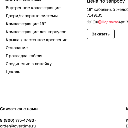
Цена по запросу
Внутренние коплектующие
19" кабельный желоб 
7149135
Двери/запорные системы
0
0
Под заказ
Арт.
Комплектующие 19"
Комплектующие для корпусов
Заказать
Крыша / настенное крепление
Основание
Прокладка кабеля
Соединение в линейку
Цоколь
Связаться с нами
8 (800) 775-47-83
К
order@overtime.ru