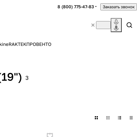
8 (800) 775-47-83
Заказать звонок
kine
RAKTEK
ПРОВЕНТО
19")
3