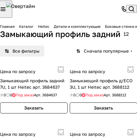
Главная
Каталог
Heitec
Детали и комплектующие
Боковые стенки 
Замыкающий профиль задний
12
Все фильтры
Сначала популярные
Цена по запросу
Цена по запросу
Замыкающий профиль задний
Замыкающий профиль д/ECO
7U, 1 шт Heitec арт. 3684637
3U, 1 шт Heitec арт. 3688112
0
0
Под заказ
Арт.
3684637
0
0
Под заказ
Арт.
3688112
Заказать
Заказать
Цена по запросу
Цена по запросу