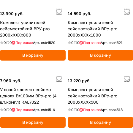
13 990 руб.
14 590 руб.
Комплект усилителей
Комплект усилителей
сейсмостойкий ВРУ-pro
сейсмостойкий ВРУ-pro
2000xXXXx800
2000xXXXx1000
0
0
Под заказ
Арт.
esb4520
0
0
Под заказ
Арт.
esb4521
В корзину
В корзину
7 960 руб.
13 220 руб.
Угловой элемент сейсмо-
Комплект усилителей
цоколя В=100мм ВРУ-pro (4
сейсмостойкий ВРУ-pro
шт.компл) RAL7022
2000xXXXx500
0
0
Под заказ
Арт.
esb4516
0
0
Под заказ
Арт.
esb4518
В корзину
В корзину