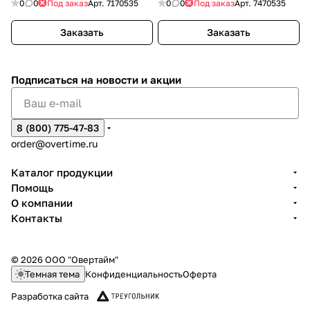
0
0
Под заказ
Арт.
7170535
0
0
Под заказ
Арт.
7470535
Заказать
Заказать
Подписаться
на новости и акции
8 (800) 775-47-83
order@overtime.ru
Каталог продукции
Помощь
О компании
Контакты
© 2026 ООО "Овертайм"
Темная тема
Конфиденциальность
Оферта
Разработка сайта