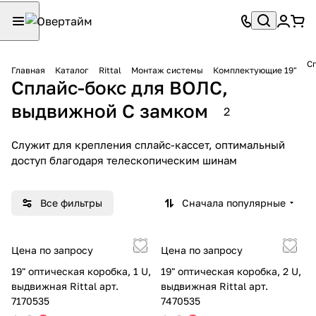
С
Главная
Каталог
Rittal
Монтаж системы
Комплектующие 19"
Сплайс-бокс для ВОЛС,
выдвижной С замком
2
Служит для крепления сплайс-кассет, оптимальный
доступ благодаря телескопическим шинам
Все фильтры
Сначала популярные
Цена по запросу
Цена по запросу
19" оптическая коробка, 1 U,
19" оптическая коробка, 2 U,
выдвижная Rittal арт.
выдвижная Rittal арт.
7170535
7470535