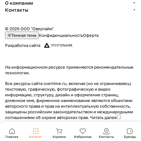
О компании
Контакты
© 2026 ООО "Овертайм"
Темная тема
Конфиденциальность
Оферта
Разработка сайта
На информационном ресурсе применяются
рекомендательные
технологии
.
Все ресурсы сайта overtime.ru, включая (но не ограничиваясь)
текстовую, графическую, фотографическую и видео
информацию, структуру, дизайн и оформление страниц,
доменное имя, фирменное наименование являются объектами
авторского права и прав на интеллектуальную собственность,
защищены российским законодательством и международными
соглашениями об охране авторских прав.
Читать далее
Главная
Каталог
Корзина
Избранные
Контакты
Бренды