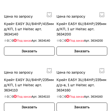
Цена по запросу
Цена по запросу
Крейт EASY 3U/84HP/415мм
Крейт EASY 6U/84HP/295мм
д/КП, 1 шт Heitec арт.
д/КП, 1 шт Heitec арт.
3634140
3634200
0
0
Под заказ
Арт.
3634140
0
0
Под заказ
Арт.
3634200
Заказать
Заказать
Цена по запросу
Цена по запросу
Крейт EASY 3U/84HP/235мм
Крейт EASY 3U/84HP/235мм
д/КП, 1 шт Heitec арт.
д/р-в, 1 шт Heitec арт.
3634110
3634160
0
0
Под заказ
Арт.
3634110
0
0
Под заказ
Арт.
3634160
Заказать
Заказать