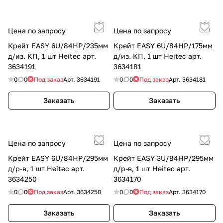
Цена по запросу
Цена по запросу
Крейт EASY 6U/84HP/235мм
Крейт EASY 6U/84HP/175мм
д/из. КП, 1 шт Heitec арт.
д/из. КП, 1 шт Heitec арт.
3634191
3634181
0
0
Под заказ
Арт.
3634191
0
0
Под заказ
Арт.
3634181
Заказать
Заказать
Цена по запросу
Цена по запросу
Крейт EASY 6U/84HP/295мм
Крейт EASY 3U/84HP/295мм
д/р-в, 1 шт Heitec арт.
д/р-в, 1 шт Heitec арт.
3634250
3634170
0
0
Под заказ
Арт.
3634250
0
0
Под заказ
Арт.
3634170
Заказать
Заказать