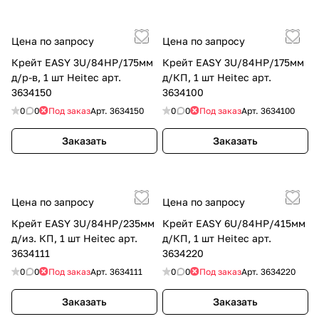
Цена по запросу
Цена по запросу
Крейт EASY 3U/84HP/175мм
Крейт EASY 3U/84HP/175мм
д/р-в, 1 шт Heitec арт.
д/КП, 1 шт Heitec арт.
3634150
3634100
0
0
Под заказ
Арт.
3634150
0
0
Под заказ
Арт.
3634100
Заказать
Заказать
Цена по запросу
Цена по запросу
Крейт EASY 3U/84HP/235мм
Крейт EASY 6U/84HP/415мм
д/из. КП, 1 шт Heitec арт.
д/КП, 1 шт Heitec арт.
3634111
3634220
0
0
Под заказ
Арт.
3634111
0
0
Под заказ
Арт.
3634220
Заказать
Заказать