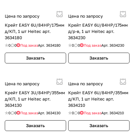
Цена по запросу
Цена по запросу
Крейт EASY 6U/84HP/175мм
Крейт EASY 6U/84HP/175мм
д/КП, 1 шт Heitec арт.
д/р-в, 1 шт Heitec арт.
3634180
3634230
0
0
Под заказ
Арт.
3634180
0
0
Под заказ
Арт.
3634230
Заказать
Заказать
Цена по запросу
Цена по запросу
Крейт EASY 3U/84HP/355мм
Крейт EASY 6U/84HP/355мм
д/КП, 1 шт Heitec арт.
д/КП, 1 шт Heitec арт.
3634130
3634210
0
0
Под заказ
Арт.
3634130
0
0
Под заказ
Арт.
3634210
Заказать
Заказать