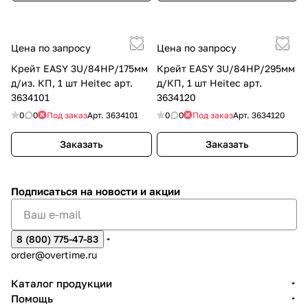
Цена по запросу
Цена по запросу
Крейт EASY 3U/84HP/175мм
Крейт EASY 3U/84HP/295мм
д/из. КП, 1 шт Heitec арт.
д/КП, 1 шт Heitec арт.
3634101
3634120
0
0
Под заказ
Арт.
3634101
0
0
Под заказ
Арт.
3634120
Заказать
Заказать
Подписаться
на новости и акции
8 (800) 775-47-83
order@overtime.ru
Каталог продукции
Помощь