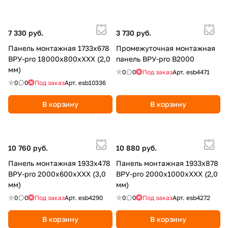
7 330 руб.
3 730 руб.
Панель монтажная 1733х678
Промежуточная монтажная
ВРУ-pro 18000х800хХХХ (2,0
панель ВРУ-pro В2000
мм)
0
0
Под заказ
Арт.
esb4471
0
0
Под заказ
Арт.
esb10336
В корзину
В корзину
10 760 руб.
10 880 руб.
Панель монтажная 1933х478
Панель монтажная 1933х878
ВРУ-pro 2000х600хХХХ (3,0
ВРУ-pro 2000х1000хХХХ (2,0
мм)
мм)
0
0
Под заказ
Арт.
esb4290
0
0
Под заказ
Арт.
esb4272
В корзину
В корзину