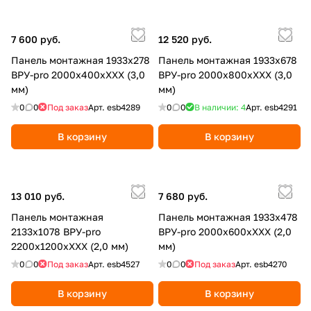
7 600 руб.
12 520 руб.
Панель монтажная 1933х278
Панель монтажная 1933х678
ВРУ-pro 2000х400хХХХ (3,0
ВРУ-pro 2000х800хХХХ (3,0
мм)
мм)
0
0
Под заказ
Арт.
esb4289
0
0
В наличии: 4
Арт.
esb4291
В корзину
В корзину
13 010 руб.
7 680 руб.
Панель монтажная
Панель монтажная 1933х478
2133х1078 ВРУ-pro
ВРУ-pro 2000х600хХХХ (2,0
2200х1200хХХХ (2,0 мм)
мм)
0
0
Под заказ
Арт.
esb4527
0
0
Под заказ
Арт.
esb4270
В корзину
В корзину