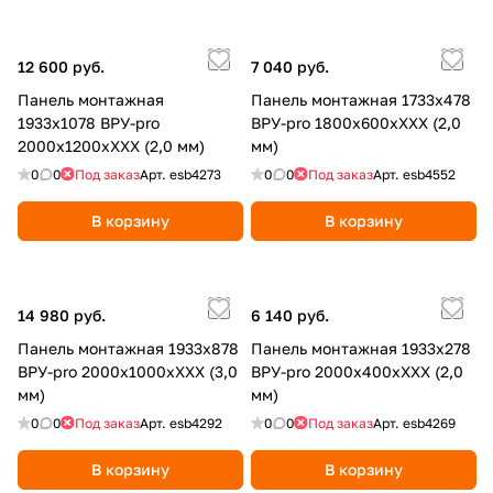
12 600 руб.
7 040 руб.
Панель монтажная
Панель монтажная 1733х478
1933х1078 ВРУ-pro
ВРУ-pro 1800х600хХХХ (2,0
2000х1200хХХХ (2,0 мм)
мм)
0
0
Под заказ
Арт.
esb4273
0
0
Под заказ
Арт.
esb4552
В корзину
В корзину
14 980 руб.
6 140 руб.
Панель монтажная 1933х878
Панель монтажная 1933х278
ВРУ-pro 2000х1000хХХХ (3,0
ВРУ-pro 2000х400хХХХ (2,0
мм)
мм)
0
0
Под заказ
Арт.
esb4292
0
0
Под заказ
Арт.
esb4269
В корзину
В корзину