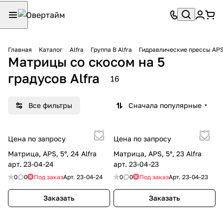
Главная
Каталог
Alfra
Группа B Alfra
Гидравлические прессы APS
Матрицы со скосом на 5
градусов Alfra
16
Все фильтры
Сначала популярные
Цена по запросу
Цена по запросу
Матрица, APS, 5°, 24 Alfra
Матрица, APS, 5°, 23 Alfra
арт. 23-04-24
арт. 23-04-23
0
0
Под заказ
Арт.
23-04-24
0
0
Под заказ
Арт.
23-04-23
Заказать
Заказать