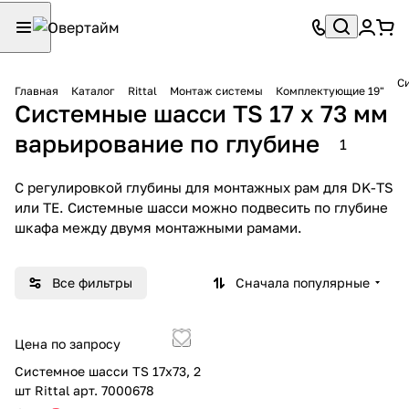
Си
Главная
Каталог
Rittal
Монтаж системы
Комплектующие 19"
Системные шасси TS 17 x 73 мм
варьирование по глубине
1
С регулировкой глубины для монтажных рам для DK-TS
или TE. Системные шасси можно подвесить по глубине
шкафа между двумя монтажными рамами.
Все фильтры
Сначала популярные
Цена по запросу
Системное шасси TS 17х73, 2
шт Rittal арт. 7000678