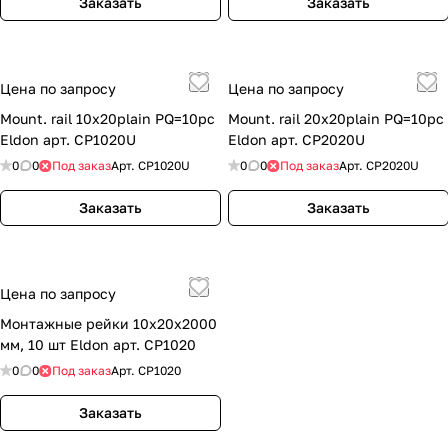
Заказать
Заказать
Цена по запросу
Цена по запросу
Mount. rail 10x20plain PQ=10pc
Mount. rail 20x20plain PQ=10pc
Eldon арт. CP1020U
Eldon арт. CP2020U
0
0
Под заказ
Арт.
CP1020U
0
0
Под заказ
Арт.
CP2020U
Заказать
Заказать
Цена по запросу
Монтажные рейки 10x20х2000
мм, 10 шт Eldon арт. CP1020
0
0
Под заказ
Арт.
CP1020
Заказать