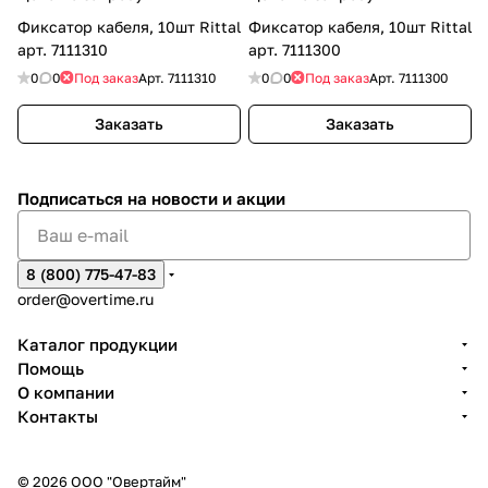
Фиксатор кабеля, 10шт Rittal
Фиксатор кабеля, 10шт Rittal
арт. 7111310
арт. 7111300
0
0
Под заказ
Арт.
7111310
0
0
Под заказ
Арт.
7111300
Заказать
Заказать
Подписаться
на новости и акции
8 (800) 775-47-83
order@overtime.ru
Каталог продукции
Помощь
О компании
Контакты
© 2026 ООО "Овертайм"