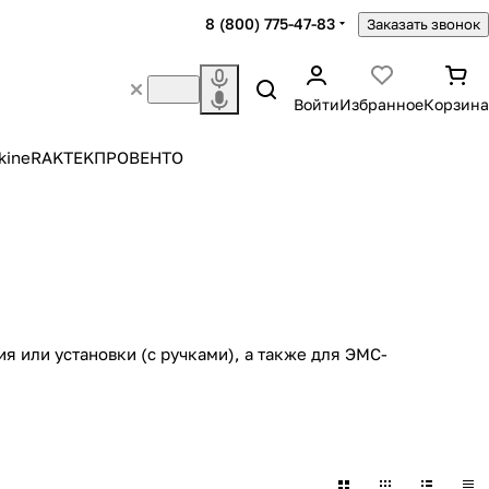
8 (800) 775-47-83
Заказать звонок
Войти
Избранное
Корзина
kine
RAKTEK
ПРОВЕНТО
я или установки (с ручками), а также для ЭМС-