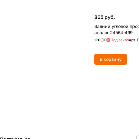
865 руб.
Задний угловой про
аналог 24564-499
0
0
Под заказ
Арт.
В корзину