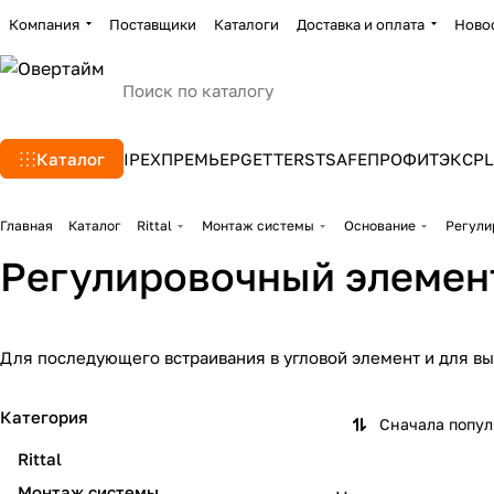
Компания
Поставщики
Каталоги
Доставка и оплата
Ново
Каталог
IPEX
ПРЕМЬЕР
GETTERS
TSAFE
ПРОФИТЭКС
PL
Главная
Каталог
Rittal
Монтаж системы
Основание
Регули
Регулировочный элемент
Для последующего встраивания в угловой элемент и для вы
Категория
Сначала попу
Rittal
Монтаж системы