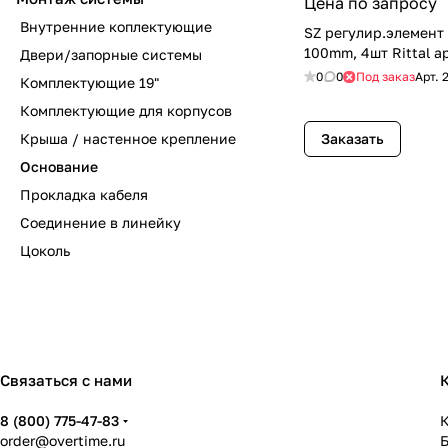
Цена по запросу
Внутренние коплектующие
SZ регулир.элемент
100mm, 4шт Rittal а
Двери/запорные системы
0
0
Под заказ
Арт.
Комплектующие 19"
Комплектующие для корпусов
Крыша / настенное крепление
Заказать
Основание
Прокладка кабеля
Соединение в линейку
Цоколь
Связаться с нами
8 (800) 775-47-83
К
order@overtime.ru