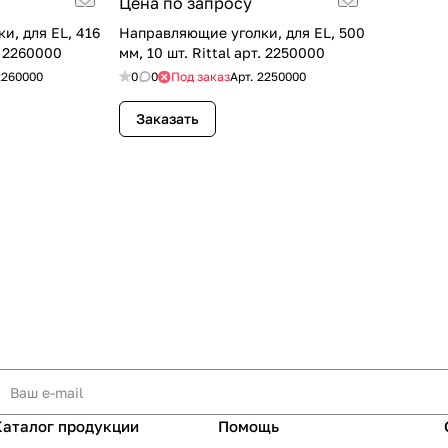
Цена по запросу
и, для EL, 416
Направляющие уголки, для EL, 500
т. 2260000
мм, 10 шт. Rittal арт. 2250000
2260000
0
0
Под заказ
Арт.
2250000
Заказать
Каталог продукции
Помощь