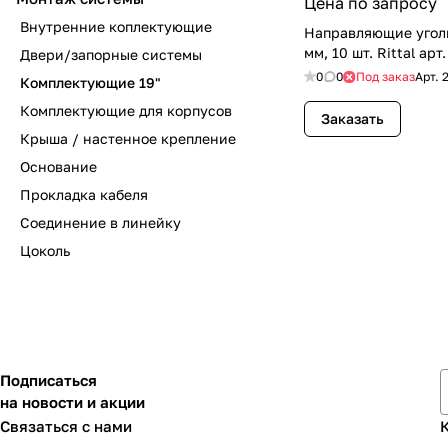
Цена по запросу
Внутренние коплектующие
Направляющие уголк
мм, 10 шт. Rittal ар
Двери/запорные системы
0
0
Под заказ
Арт.
Комплектующие 19"
Комплектующие для корпусов
Заказать
Крыша / настенное крепление
Основание
Прокладка кабеля
Соединение в линейку
Цоколь
Подписаться
на новости и акции
Связаться с нами