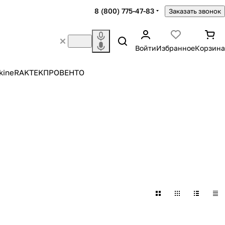
8 (800) 775-47-83
Заказать звонок
Войти
Избранное
Корзина
kine
RAKTEK
ПРОВЕНТО