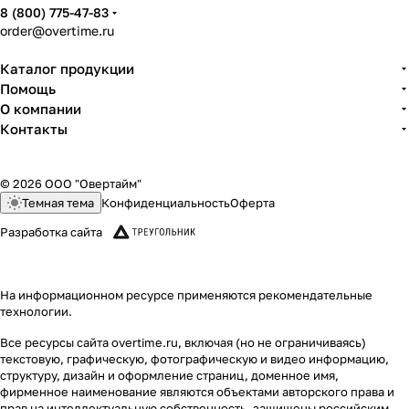
8 (800) 775-47-83
order@overtime.ru
Каталог продукции
Помощь
О компании
Контакты
© 2026 ООО "Овертайм"
Темная тема
Конфиденциальность
Оферта
Разработка сайта
На информационном ресурсе применяются
рекомендательные
технологии
.
Все ресурсы сайта overtime.ru, включая (но не ограничиваясь)
текстовую, графическую, фотографическую и видео информацию,
структуру, дизайн и оформление страниц, доменное имя,
фирменное наименование являются объектами авторского права и
прав на интеллектуальную собственность, защищены российским