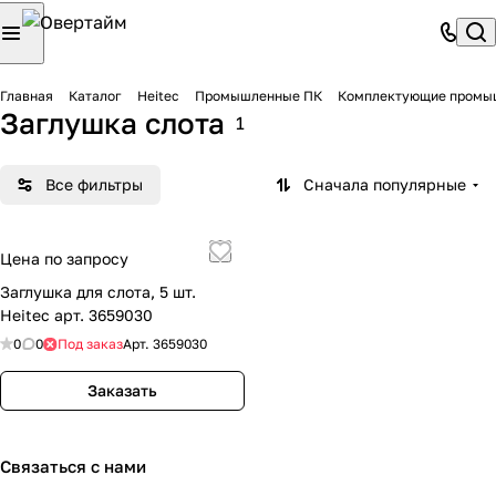
Главная
Каталог
Heitec
Промышленные ПК
Комплектующие промы
Заглушка слота
1
Все фильтры
Сначала популярные
Цена по запросу
Заглушка для слота, 5 шт.
Heitec арт. 3659030
0
0
Под заказ
Арт.
3659030
Заказать
Связаться с нами