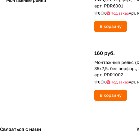
Монтажные рейки
арт. PDR6001
0
0
Под заказ
Арт.
В корзину
160 руб.
Монтажный рельс (D
35х7,5. без перфор.,
арт. PDR1002
0
0
Под заказ
Арт.
В корзину
Связаться с нами