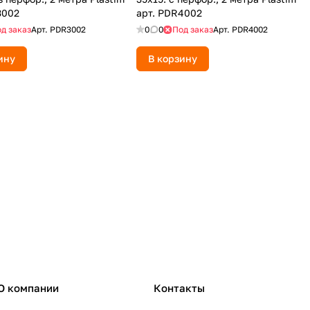
3002
арт. PDR4002
д заказ
Арт.
PDR3002
0
0
Под заказ
Арт.
PDR4002
ину
В корзину
О компании
Контакты