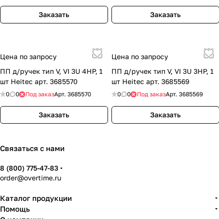
Заказать
Заказать
Цена по запросу
Цена по запросу
ПП д/ручек тип V, VI 3U 4HP, 1
ПП д/ручек тип V, VI 3U 3HP, 1
шт Heitec арт. 3685570
шт Heitec арт. 3685569
0
0
Под заказ
Арт.
3685570
0
0
Под заказ
Арт.
3685569
Заказать
Заказать
Связаться с нами
8 (800) 775-47-83
order@overtime.ru
Каталог продукции
Помощь