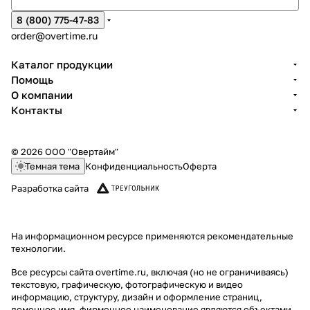
8 (800) 775-47-83
order@overtime.ru
Каталог продукции
Помощь
О компании
Контакты
© 2026 ООО "Овертайм"
Темная тема
Конфиденциальность
Оферта
Разработка сайта
На информационном ресурсе применяются
рекомендательные
технологии
.
Все ресурсы сайта overtime.ru, включая (но не ограничиваясь)
текстовую, графическую, фотографическую и видео
информацию, структуру, дизайн и оформление страниц,
доменное имя, фирменное наименование являются объектами