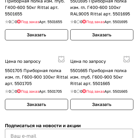
Приборная полка изм. глуб.
5501695 Приборная полка
Г400-600 50кг Rittal арт.
изм. гл. Г400-600 100кг
5501655
RAL9005 Rittal арт. 5501695
0
0
Под заказ
Арт.
5501655
0
0
Под заказ
Арт.
5501695
Заказать
Заказать
Цена по запросу
Цена по запросу
5501705 Приборная полка
5501665 Приборная полка
изм. гл. Г600-900 100кг Rittal
изм. глуб. Г600-900 50кг
арт. 5501705
Rittal арт. 5501665
0
0
Под заказ
Арт.
5501705
0
0
Под заказ
Арт.
5501665
Заказать
Заказать
Подписаться
на новости и акции