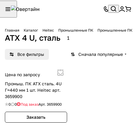
Главная
Каталог
Heitec
Промышленные ПК
Промышленные ПК
ATX 4 U, сталь
1
Все фильтры
Сначала популярные
Цена по запросу
Промыш. ПК ATX сталь. 4U
Г=440 мм 1 шт. Heitec арт.
3659900
0
0
Под заказ
Арт.
3659900
Заказать