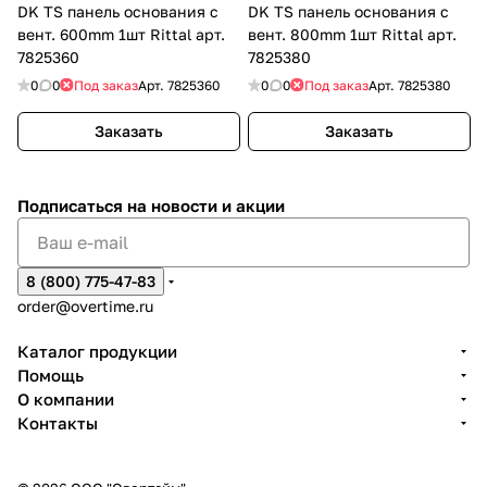
DK TS панель основания с
DK TS панель основания с
вент. 600mm 1шт Rittal арт.
вент. 800mm 1шт Rittal арт.
7825360
7825380
0
0
Под заказ
Арт.
7825360
0
0
Под заказ
Арт.
7825380
Заказать
Заказать
Подписаться
на новости и акции
8 (800) 775-47-83
order@overtime.ru
Каталог продукции
Помощь
О компании
Контакты