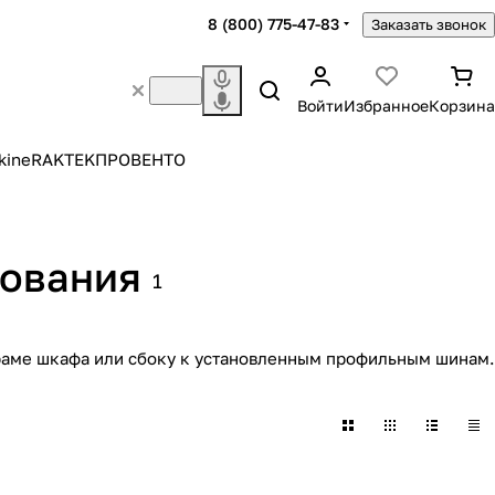
8 (800) 775-47-83
Заказать звонок
Войти
Избранное
Корзина
kine
RAKTEK
ПРОВЕНТО
дования
1
 раме шкафа или сбоку к установленным профильным шинам.