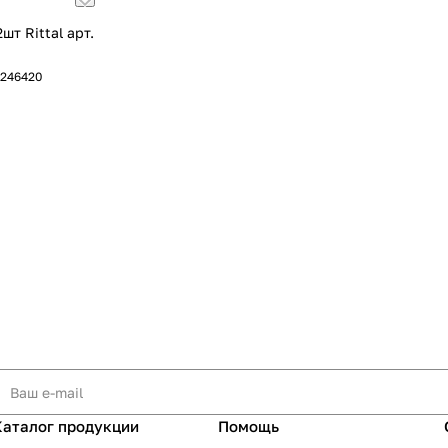
шт Rittal арт.
7246420
Каталог продукции
Помощь