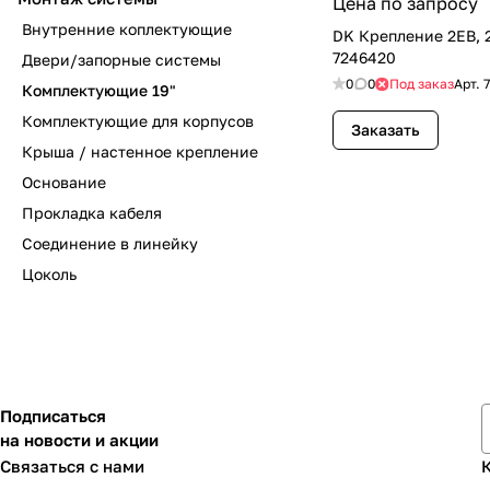
Цена по запросу
Внутренние коплектующие
DK Крепление 2ЕВ, 2
7246420
Двери/запорные системы
0
0
Под заказ
Арт.
Комплектующие 19"
Комплектующие для корпусов
Заказать
Крыша / настенное крепление
Основание
Прокладка кабеля
Соединение в линейку
Цоколь
Подписаться
на новости и акции
Связаться с нами