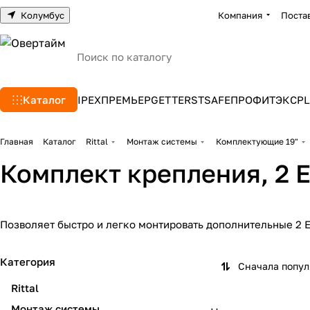
Колумбус
Компания
Поста
Каталог
IPEX
ПРЕМЬЕР
GETTERS
TSAFE
ПРОФИТЭКС
PL
Главная
Каталог
Rittal
Монтаж системы
Комплектующие 19"
Комплект крепления, 2 
Позволяет быстро и легко монтировать дополнительные 2 
Категория
Сначала попу
Rittal
Монтаж системы