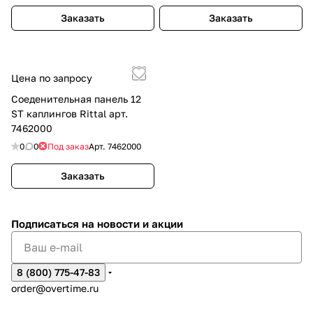
Заказать
Заказать
Цена по запросу
Соеденительная панель 12
ST каплингов Rittal арт.
7462000
0
0
Под заказ
Арт.
7462000
Заказать
Подписаться
на новости и акции
8 (800) 775-47-83
order@overtime.ru