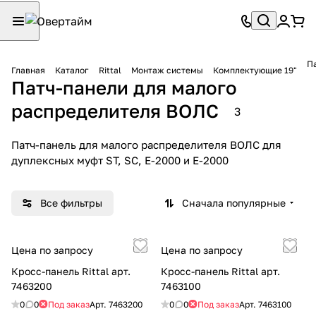
П
Главная
Каталог
Rittal
Монтаж системы
Комплектующие 19"
Патч-панели для малого
распределителя ВОЛС
3
Патч-панель для малого распределителя ВОЛС для
дуплексных муфт ST, SC, E-2000 и E-2000
Все фильтры
Сначала популярные
Цена по запросу
Цена по запросу
Кросс-панель Rittal арт.
Кросс-панель Rittal арт.
7463200
7463100
0
0
Под заказ
Арт.
7463200
0
0
Под заказ
Арт.
7463100