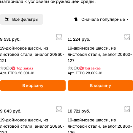
материала к условиям окружающей среды.
Все фильтры
Сначала популярные
9 531 руб.
11 224 руб.
19-дюймовое шасси, из
19-дюймовое шасси, из
листовой стали, аналог 20860-
листовой стали, аналог 20860-
121
127
0
0
Под заказ
0
0
Под заказ
Арт.
ГТРС.28.001-01
Арт.
ГТРС.28.002-01
В корзину
В корзину
9 043 руб.
10 721 руб.
19-дюймовое шасси, из
19-дюймовое шасси, из
листовой стали, аналог 20860-
листовой стали, аналог 20860-
120
126