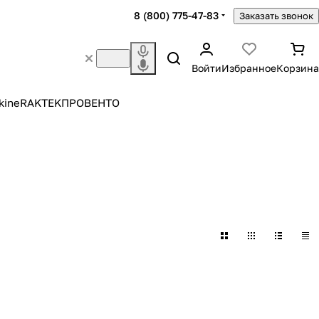
8 (800) 775-47-83
Заказать звонок
Войти
Избранное
Корзина
kine
RAKTEK
ПРОВЕНТО