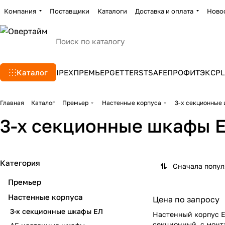
Компания
Поставщики
Каталоги
Доставка и оплата
Ново
Каталог
IPEX
ПРЕМЬЕР
GETTERS
TSAFE
ПРОФИТЭКС
PL
Главная
Каталог
Премьер
Настенные корпуса
3-х секционные
3-х секционные шкафы 
Категория
Сначала попу
Премьер
Настенные корпуса
Цена по запросу
3-х секционные шкафы ЕЛ
Настенный корпус Е
секционный, с мон