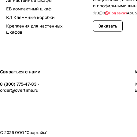
АЕ настенные шкафы
и профильными ши
ЕВ компактный шкаф
0
0
Под заказ
Арт.
КЛ Клеммные коробки
Крепления для настенных
Заказать
шкафов
Связаться с нами
8 (800) 775-47-83
К
order@overtime.ru
© 2026 ООО "Овертайм"