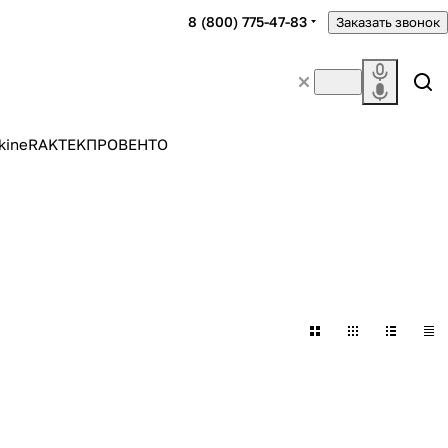
8 (800) 775-47-83
Заказать звонок
kine
RAKTEK
ПРОВЕНТО