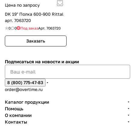
Цена по запросу
DK 19" Полка 600-900 Rittal
арт. 7063720
0
0
Под заказ
Арт.
7063720
Заказать
Подписаться
на новости и акции
8 (800) 775-47-83
order@overtime.ru
Каталог продукции
Помощь
О компании
Контакты