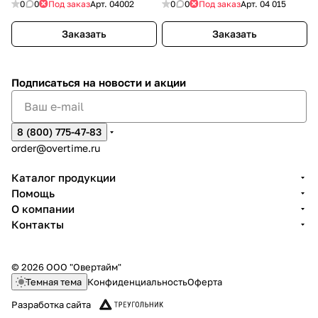
0
0
Под заказ
Арт.
04002
0
0
Под заказ
Арт.
04 015
Заказать
Заказать
Подписаться
на новости и акции
8 (800) 775-47-83
order@overtime.ru
Каталог продукции
Помощь
О компании
Контакты
© 2026 ООО "Овертайм"
Темная тема
Конфиденциальность
Оферта
Разработка сайта