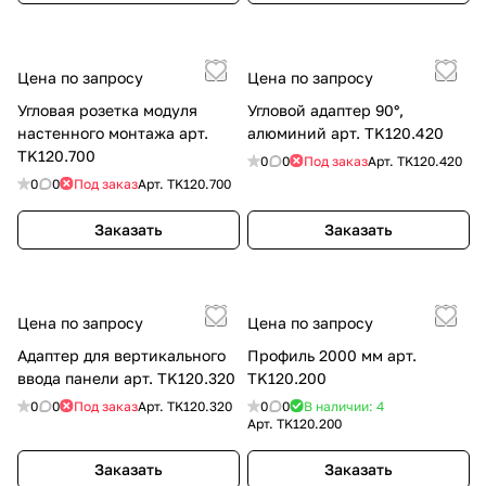
Цена по запросу
Цена по запросу
Угловая розетка модуля
Угловой адаптер 90°,
настенного монтажа арт.
алюминий арт. TK120.420
TK120.700
0
0
Под заказ
Арт.
TK120.420
0
0
Под заказ
Арт.
TK120.700
Заказать
Заказать
Цена по запросу
Цена по запросу
Адаптер для вертикального
Профиль 2000 мм арт.
ввода панели арт. TK120.320
TK120.200
0
0
Под заказ
Арт.
TK120.320
0
0
В наличии: 4
Арт.
TK120.200
Заказать
Заказать