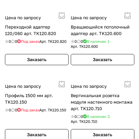
Цена по запросу
Цена по запросу
Переходной адаптер
Вращающийся потолочный
120/060 арт. TK120.820
адаптер арт. TK120.600
0
0
Под заказ
Арт.
TK120.820
0
0
В наличии: 1
Арт.
TK120.600
Заказать
Заказать
Цена по запросу
Цена по запросу
Профиль 1500 мм арт.
Вертикальная розетка
TK120.150
модуля настенного монтажа
арт. TK120.710
0
0
Под заказ
Арт.
TK120.150
0
0
В наличии: 2
Арт.
TK120.710
Заказать
Заказать