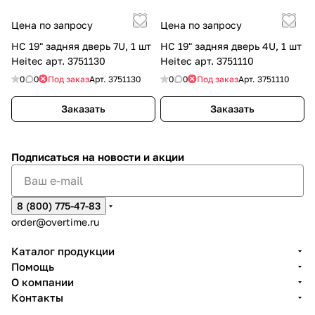
Цена по запросу
Цена по запросу
HC 19" задняя дверь 7U, 1 шт
HC 19" задняя дверь 4U, 1 шт
Heitec арт. 3751130
Heitec арт. 3751110
0
0
Под заказ
Арт.
3751130
0
0
Под заказ
Арт.
3751110
Заказать
Заказать
Подписаться
на новости и акции
8 (800) 775-47-83
order@overtime.ru
Каталог продукции
Помощь
О компании
Контакты