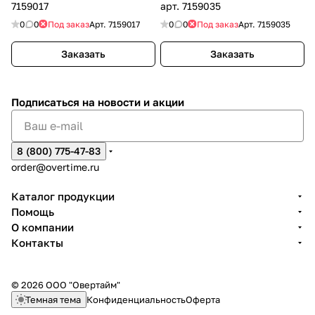
7159017
арт. 7159035
0
0
Под заказ
Арт.
7159017
0
0
Под заказ
Арт.
7159035
Заказать
Заказать
Подписаться
на новости и акции
8 (800) 775-47-83
order@overtime.ru
Каталог продукции
Помощь
О компании
Контакты
© 2026 ООО "Овертайм"
Темная тема
Конфиденциальность
Оферта