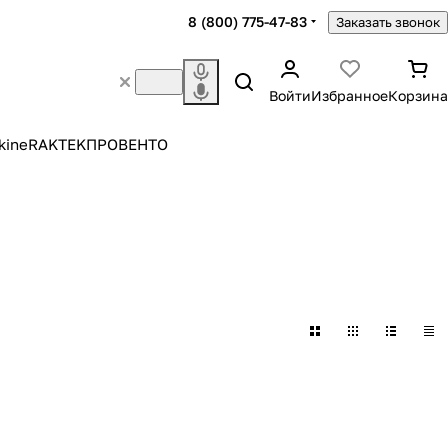
8 (800) 775-47-83
Заказать звонок
Войти
Избранное
Корзина
kine
RAKTEK
ПРОВЕНТО