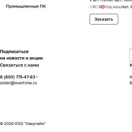
Промышленные ПК
0
0
Под заказ
Арт.
Заказать
Подписаться
на новости и акции
Связаться с нами
8 (800) 775-47-83
К
order@overtime.ru
© 2026 ООО "Овертайм"