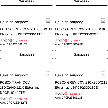
Заказать
Заказать
Цена по запросу
Цена по запросу
PCBOX GREY COV 230X300X111
PCBOX GREY COV 230X300X86
Eldon арт. DPCP233011TE
Eldon арт. DPCP233009GE
0
0
Под заказ
0
0
Под заказ
Арт.
DPCP233011TE
Арт.
DPCP233009GE
Заказать
Заказать
Цена по запросу
Цена по запросу
PCBOX TRAN COV
PCBOX GREY COV 230X300X111
160X240X121X Eldon арт.
Eldon арт. DPCP233011GE
DPCP162412TE
0
0
Под заказ
Арт.
DPCP233011GE
0
0
Под заказ
Арт.
DPCP162412TE