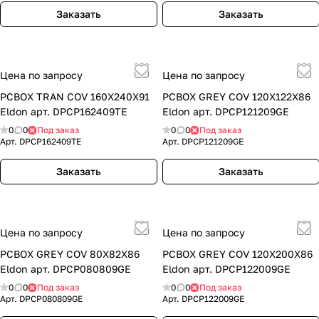
Заказать
Заказать
Цена по запросу
Цена по запросу
PCBOX TRAN COV 160X240X91
PCBOX GREY COV 120X122X86
Eldon арт. DPCP162409TE
Eldon арт. DPCP121209GE
0
0
Под заказ
0
0
Под заказ
Арт.
DPCP162409TE
Арт.
DPCP121209GE
Заказать
Заказать
Цена по запросу
Цена по запросу
PCBOX GREY COV 80X82X86
PCBOX GREY COV 120X200X86
Eldon арт. DPCP080809GE
Eldon арт. DPCP122009GE
0
0
Под заказ
0
0
Под заказ
Арт.
DPCP080809GE
Арт.
DPCP122009GE