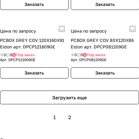
Заказать
Заказать
Цена по запросу
Цена по запросу
PCBOX GREY COV 120X160X91
PCBOX GREY COV 80X120X86
Eldon арт. DPCP121609GE
Eldon арт. DPCP081209GE
0
0
Под заказ
0
0
Под заказ
Арт.
DPCP121609GE
Арт.
DPCP081209GE
Заказать
Заказать
Загрузить еще
1
2