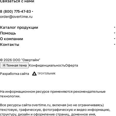
Связаться с нами
8 (800) 775-47-83
order@overtime.ru
Каталог продукции
Помощь
О компании
Контакты
© 2026 ООО "Овертайм"
Темная тема
Конфиденциальность
Оферта
Разработка сайта
На информационном ресурсе применяются
рекомендательные
технологии
.
Все ресурсы сайта overtime.ru, включая (но не ограничиваясь)
текстовую, графическую, фотографическую и видео информацию,
структуру, дизайн и оформление страниц, доменное имя,