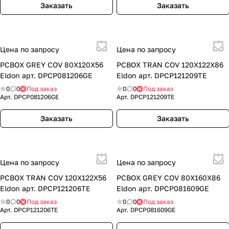
Заказать
Заказать
Цена по запросу
Цена по запросу
PCBOX GREY COV 80X120X56
PCBOX TRAN COV 120X122X86
Eldon арт. DPCP081206GE
Eldon арт. DPCP121209TE
0
0
Под заказ
0
0
Под заказ
Арт.
DPCP081206GE
Арт.
DPCP121209TE
Заказать
Заказать
Цена по запросу
Цена по запросу
PCBOX TRAN COV 120X122X56
PCBOX GREY COV 80X160X86
Eldon арт. DPCP121206TE
Eldon арт. DPCP081609GE
0
0
Под заказ
0
0
Под заказ
Арт.
DPCP121206TE
Арт.
DPCP081609GE