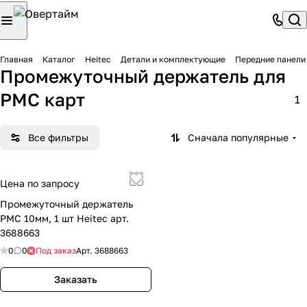
Главная
Каталог
Heitec
Детали и комплектующие
Передние панели
Промежуточный держатель для
PMC карт
1
Все фильтры
Сначала популярные
Цена по запросу
Промежуточный держатель
PMC 10мм, 1 шт Heitec арт.
3688663
0
0
Под заказ
Арт.
3688663
Заказать