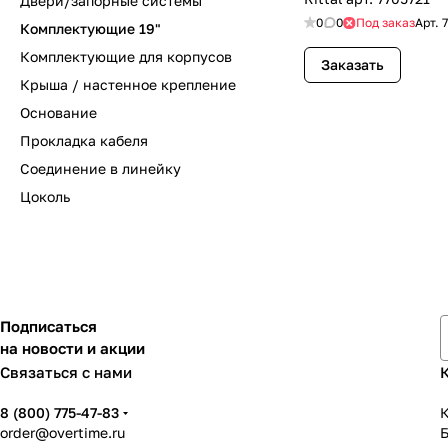
Двери/запорные системы
0
0
Под заказ
Арт.
Комплектующие 19"
Комплектующие для корпусов
Заказать
Крыша / настенное крепление
Основание
Прокладка кабеля
Соединение в линейку
Цоколь
Подписаться
на новости и акции
Связаться с нами
8 (800) 775-47-83
К
order@overtime.ru