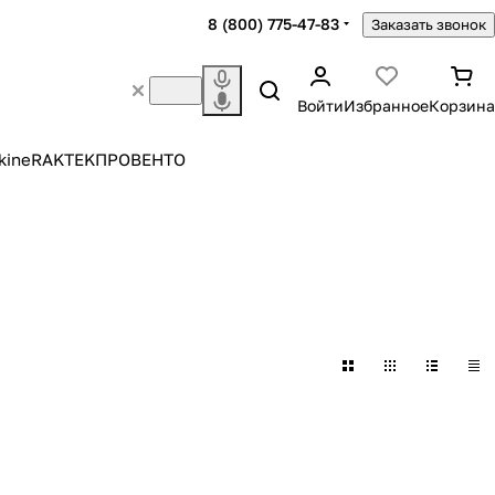
8 (800) 775-47-83
Заказать звонок
Войти
Избранное
Корзина
kine
RAKTEK
ПРОВЕНТО