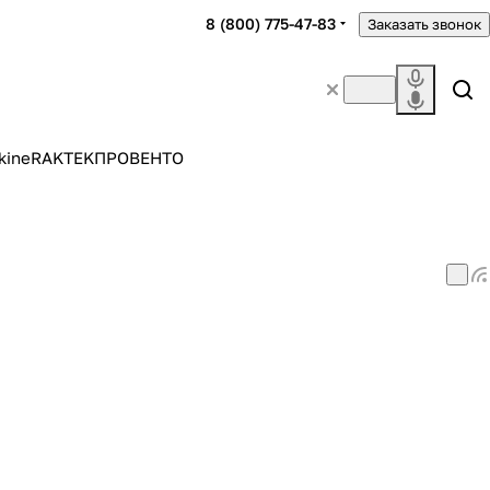
8 (800) 775-47-83
Заказать звонок
kine
RAKTEK
ПРОВЕНТО