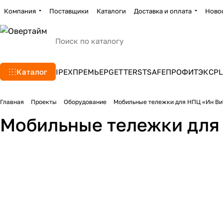
Компания
Поставщики
Каталоги
Доставка и оплата
Ново
Каталог
IPEX
ПРЕМЬЕР
GETTERS
TSAFE
ПРОФИТЭКС
PL
Главная
Проекты
Оборудование
Мобильные тележки для НПЦ «Ин Ви
Мобильные тележки для