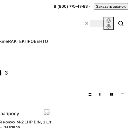
8 (800) 775-47-83
Заказать звонок
kine
RAKTEK
ПРОВЕНТО
а
3
 запросу
 кожух M-2 1HP DIN, 1 шт
т. 3687529