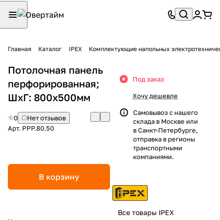
Главная
Каталог
IPEX
Комплектующие напольных электротехниче
Потолочная панель
Под заказ
перфорированная;
ШхГ: 800х500мм
Хочу дешевле
Самовывоз с нашего
0
Нет отзывов
склада в Москве или
Арт.
PPP.80.50
в Санкт-Петербурге,
отправка в регионы
транспортными
компаниями.
В корзину
Все товары IPEX