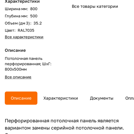
Характеристики
Все товары категории
Ширина мм
:
800
Глубина мм
:
500
Объем (дм 3)
:
35.2
Цвет
:
RAL7035
Все характеристики
Описание
Потолочная панель
перфорированная; ШхГ:
800х500мм
Все описание
Описание
Характеристики
Документы
Опл
Перфорированная потолочная панель является
вариантом замены серийной потолочной панели.