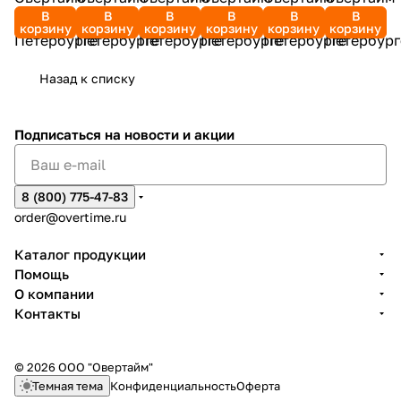
В
В
В
В
В
В
корзину
корзину
корзину
корзину
корзину
корзину
Назад к списку
Подписаться
на новости и акции
8 (800) 775-47-83
order@overtime.ru
Каталог продукции
Помощь
О компании
Контакты
© 2026 ООО "Овертайм"
Темная тема
Конфиденциальность
Оферта