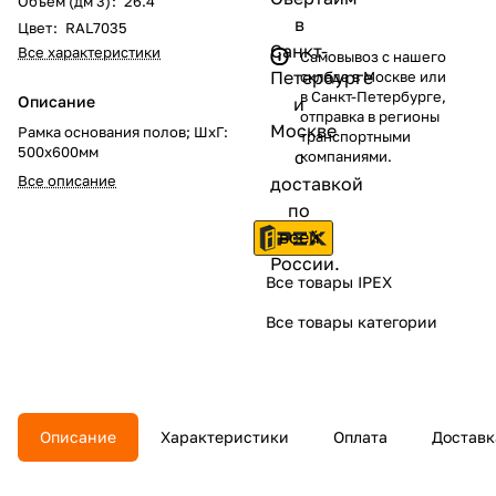
Объем (дм 3)
:
26.4
Цвет
:
RAL7035
Все характеристики
Самовывоз с нашего
склада в Москве или
в Санкт-Петербурге,
Описание
отправка в регионы
Рамка основания полов; ШхГ:
транспортными
500х600мм
компаниями.
Все описание
Все товары IPEX
Все товары категории
Описание
Характеристики
Оплата
Доставк