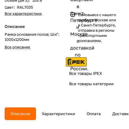
Объем (дм 3)
:
105.6
Цвет
:
RAL7035
Все характеристики
Самовывоз с нашего
склада в Москве или
в Санкт-Петербурге,
Описание
отправка в регионы
Рамка основания полов; ШхГ:
транспортными
1000х1200мм
компаниями.
Все описание
Все товары IPEX
Все товары категории
Описание
Характеристики
Оплата
Доставк