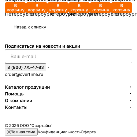
В
В
В
В
В
В
корзину
корзину
корзину
корзину
корзину
корзину
Назад к списку
Подписаться
на новости и акции
8 (800) 775-47-83
order@overtime.ru
Каталог продукции
Помощь
О компании
Контакты
© 2026 ООО "Овертайм"
Темная тема
Конфиденциальность
Оферта