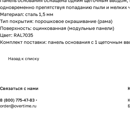
Панель основания оснащена одним щеточным вводом, к
одновременно препятствуя попаданию пыли и мелких ч
Материал: сталь 1,5 мм
Тип покрытия: порошковое окрашивание (рама)
Поверхность: оцинкованная (модульные панели)
Цвет: RAL7035
Комплект поставки: панель основания с 1 щеточным вво
Назад к списку
Связаться с нами
8 (800) 775-47-83
К
order@overtime.ru