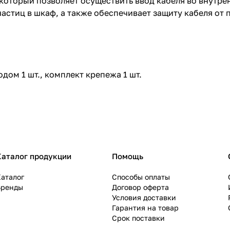
оторый позволяет осуществить ввод кабеля во внутре
астиц в шкаф, а также обеспечивает защиту кабеля от
дом 1 шт., комплект крепежа 1 шт.
Каталог продукции
Помощь
аталог
Способы оплаты
Бренды
Договор оферта
Условия доставки
Гарантия на товар
Срок поставки