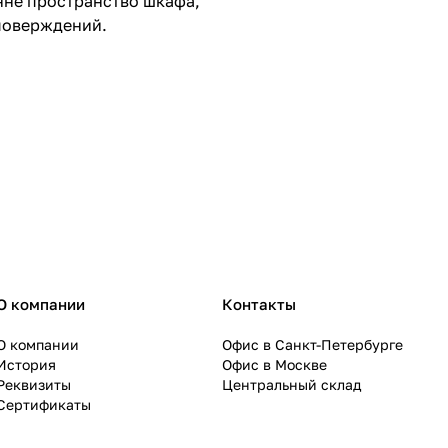
нне пространство шкафа,
 поверждений.
О компании
Контакты
О компании
Офис в Санкт-Петербурге
История
Офис в Москве
Реквизиты
Центральный склад
Сертификаты