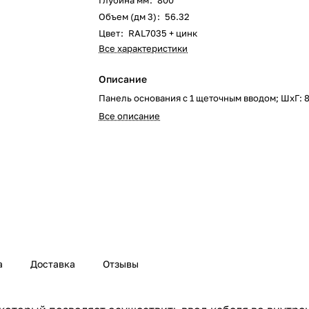
Глубина мм
:
800
Объем (дм 3)
:
56.32
Цвет
:
RAL7035 + цинк
Все характеристики
Описание
Панель основания с 1 щеточным вводом; ШхГ:
Все описание
а
Доставка
Отзывы