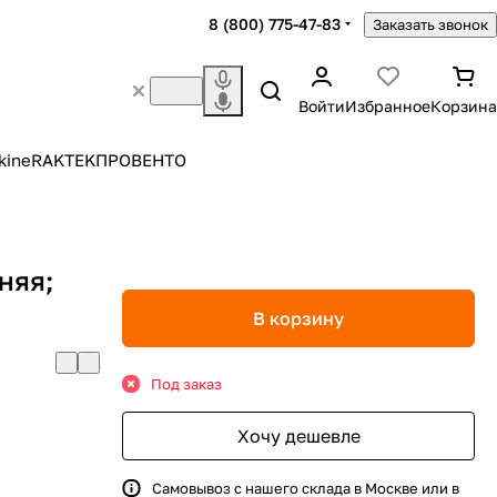
8 (800) 775-47-83
Заказать звонок
Войти
Избранное
Корзина
kine
RAKTEK
ПРОВЕНТО
няя;
В корзину
Под заказ
Хочу дешевле
Самовывоз с нашего склада в Москве или в