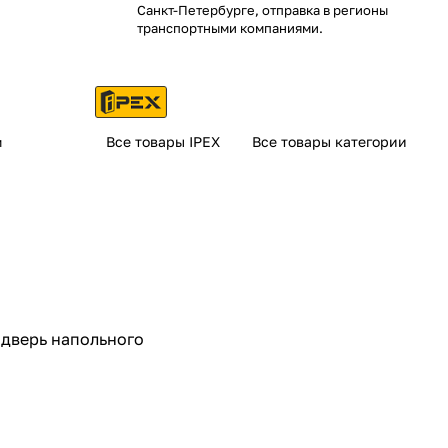
Санкт-Петербурге, отправка в регионы
транспортными компаниями.
Все товары IPEX
Все товары категории
м
 дверь напольного
.