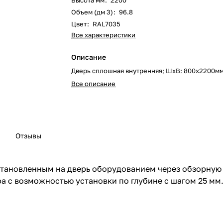
Высота мм
:
2200
Объем (дм 3)
:
96.8
Цвет
:
RAL7035
Все характеристики
Описание
Дверь сплошная внутренняя; ШхВ: 800х2200м
Все описание
Отзывы
становленным на дверь оборудованием через обзорную
а c возможностью установки по глубине с шагом 25 мм