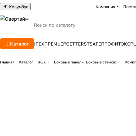
Колумбус
Компания
Поста
Каталог
IPEX
ПРЕМЬЕР
GETTERS
TSAFE
ПРОФИТЭКС
PL
Главная
Каталог
IPEX
Боковые панели (Боковые стенки)
Компл