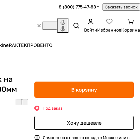
8 (800) 775-47-83
Заказать звонок
Войти
Избранное
Корзина
kine
RAKTEK
ПРОВЕНТО
к на
600мм
В корзину
Под заказ
Хочу дешевле
Самовывоз с нашего склада в Москве или в