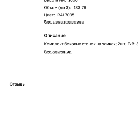
Высота мм
:
1600
Объем (дм 3)
:
133.76
Цвет
:
RAL7035
Все характеристики
Описание
Комплект боковых стенок на замках; 2шт; ГхВ:
Все описание
Отзывы