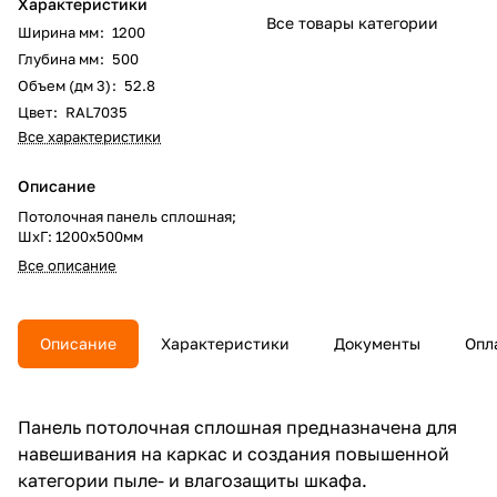
Характеристики
Все товары категории
Ширина мм
:
1200
Глубина мм
:
500
Объем (дм 3)
:
52.8
Цвет
:
RAL7035
Все характеристики
Описание
Потолочная панель сплошная;
ШхГ: 1200х500мм
Все описание
Описание
Характеристики
Документы
Опл
Панель потолочная сплошная предназначена для
навешивания на каркас и создания повышенной
категории пыле- и влагозащиты шкафа.