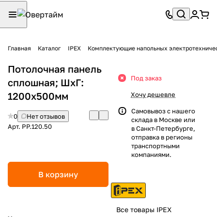
Главная
Каталог
IPEX
Комплектующие напольных электротехниче
Потолочная панель
Под заказ
сплошная; ШхГ:
1200х500мм
Хочу дешевле
Самовывоз с нашего
0
Нет отзывов
склада в Москве или
Арт.
PP.120.50
в Санкт-Петербурге,
отправка в регионы
транспортными
компаниями.
В корзину
Все товары IPEX