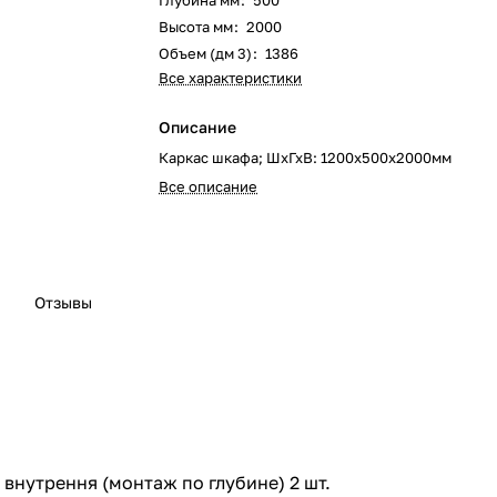
Глубина мм
:
500
Высота мм
:
2000
Объем (дм 3)
:
1386
Все характеристики
Описание
Каркас шкафа; ШхГхВ: 1200x500х2000мм
Все описание
Отзывы
 внутрення (монтаж по глубине) 2 шт.