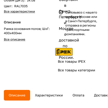
Объем (дм 3)
:
14.08
Цвет
:
RAL7035
Все характеристики
Самовывоз с нашего
склада в Москве или
в Санкт-Петербурге,
Описание
отправка в регионы
Рамка основания полов; ШхГ:
транспортными
400х400мм
компаниями.
Все описание
Все товары IPEX
Все товары категории
Описание
Характеристики
Оплата
Доставк