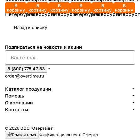
В
В
В
В
В
В
корзину
корзину
корзину
корзину
корзину
корзину
Назад к списку
Подписаться
на новости и акции
8 (800) 775-47-83
order@overtime.ru
Каталог продукции
Помощь
О компании
Контакты
© 2026 ООО "Овертайм"
Темная тема
Конфиденциальность
Оферта