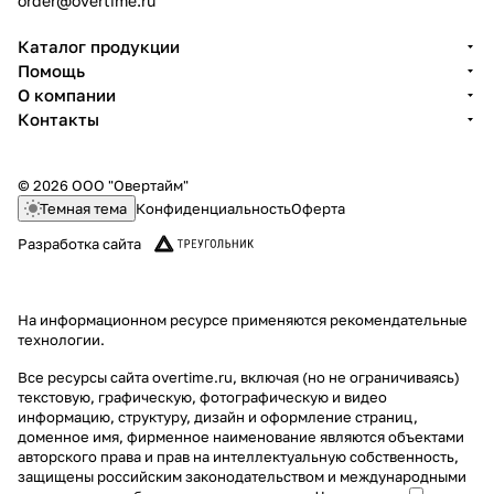
order@overtime.ru
Каталог продукции
Помощь
О компании
Контакты
© 2026 ООО "Овертайм"
Темная тема
Конфиденциальность
Оферта
Разработка сайта
На информационном ресурсе применяются
рекомендательные
технологии
.
Все ресурсы сайта overtime.ru, включая (но не ограничиваясь)
текстовую, графическую, фотографическую и видео
информацию, структуру, дизайн и оформление страниц,
доменное имя, фирменное наименование являются объектами
авторского права и прав на интеллектуальную собственность,
защищены российским законодательством и международными