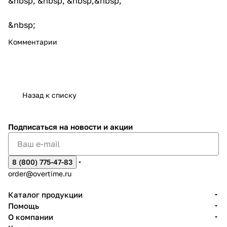
&nbsp; &nbsp; &nbsp;&nbsp;
&nbsp;
Комментарии
Назад к списку
Подписаться
на новости и акции
8 (800) 775-47-83
order@overtime.ru
Каталог продукции
Помощь
О компании