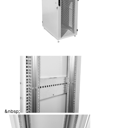
&nbsp;