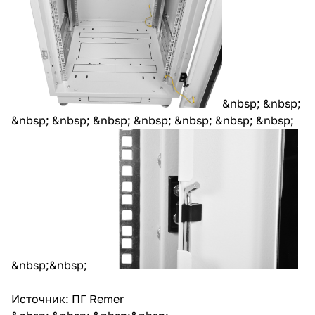
&nbsp; &nbsp;
&nbsp; &nbsp; &nbsp; &nbsp; &nbsp; &nbsp; &nbsp;
&nbsp;&nbsp;
Источник: ПГ Remer