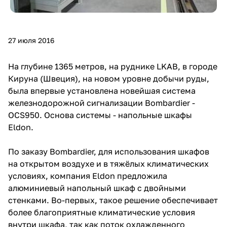
27 июля 2016
На глубине 1365 метров, на руднике LKAB, в городе
Кируна (Швеция), на новом уровне добычи руды,
была впервые установлена новейшая система
железнодорожной сигнализации Bombardier -
OCS950. Основа системы - напольные шкафы
Eldon.
По заказу Bombardier, для использования шкафов
на открытом воздухе и в тяжёлых климатических
условиях, компания Eldon предложила
алюминиевый напольный шкаф с двойными
стенками. Во-первых, такое решение обеспечивает
более благоприятные климатические условия
внутри шкафа, так как поток охлажденного