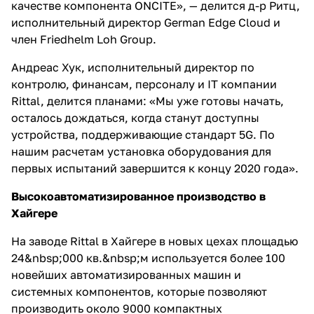
качестве компонента ONCITE», — делится д-р Ритц,
исполнительный директор German Edge Cloud и
член Friedhelm Loh Group.
Андреас Хук, исполнительный директор по
контролю, финансам, персоналу и IT компании
Rittal, делится планами: «Мы уже готовы начать,
осталось дождаться, когда станут доступны
устройства, поддерживающие стандарт 5G. По
нашим расчетам установка оборудования для
первых испытаний завершится к концу 2020 года».
Высокоавтоматизированное производство в
Хайгере
На заводе Rittal в Хайгере в новых цехах площадью
24&nbsp;000 кв.&nbsp;м используется более 100
новейших автоматизированных машин и
системных компонентов, которые позволяют
производить около 9000 компактных